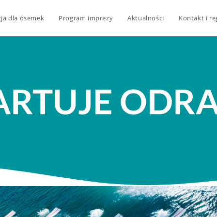
cja dla ósemek
Program imprezy
Aktualności
Kontakt i r
ARTUJE ODRA