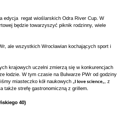
a edycja regat wioślarskich Odra River Cup. W
towej będzie towarzyszyć piknik rodzinny, wiele
r, ale wszystkich Wrocławian kochających sport i
ych krajowych uczelni zmierzą się w konkurencjach
cze łodzie. W tym czasie na Bulwarze PWr od godziny
I love science
liśmy miasteczko kół naukowych „
„, z
 także strefę gastronomiczną z grillem.
ńskiego 40)