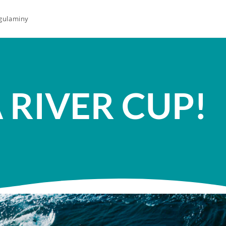
egulaminy
 RIVER CUP!